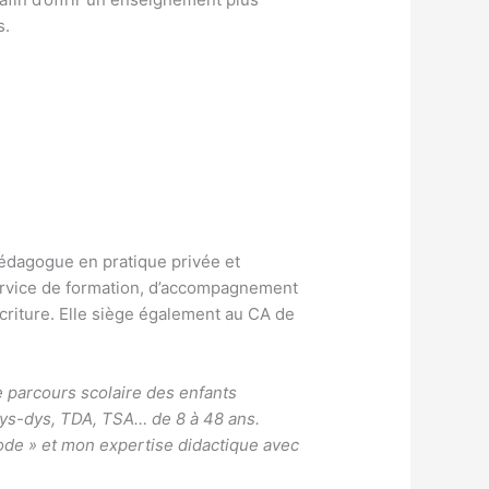
s.
édagogue en pratique privée et
ervice de formation, d’accompagnement
criture. Elle siège également au CA de
le parcours scolaire des enfants
 dys-dys, TDA, TSA… de 8 à 48
ans.
ode » et mon expertise didactique avec