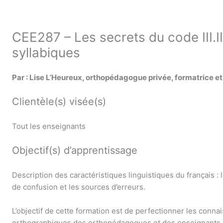
CEE287 – Les secrets du code III.II
syllabiques
Par : Lise L’Heureux, orthopédagogue privée, formatrice et
Clientèle(s) visée(s)
Tout les enseignants
Objectif(s) d’apprentissage
Description des caractéristiques linguistiques du français : l
de confusion et les sources d’erreurs.
L’objectif de cette formation est de perfectionner les conna
orthographiques des orthopédagogues et des enseignants af