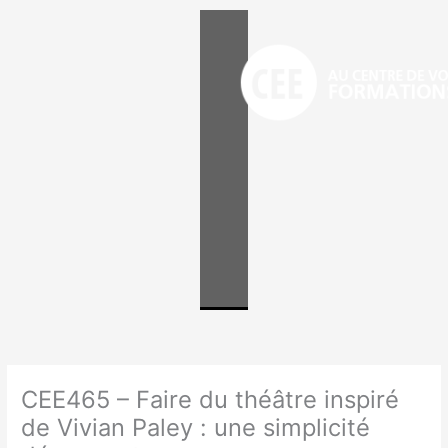
Aller
au
contenu
CEE465 – Faire du théâtre inspiré
de Vivian Paley : une simplicité