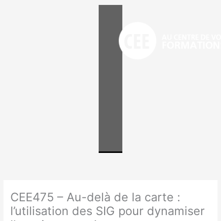
Aller
au
contenu
CEE475 – Au-delà de la carte :
l’utilisation des SIG pour dynamiser