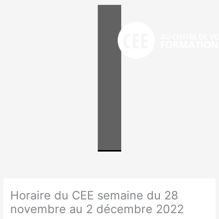
Aller
au
contenu
Horaire du CEE semaine du 28
novembre au 2 décembre 2022