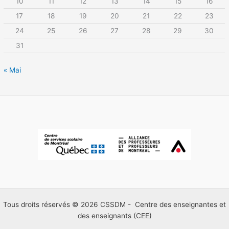
10
11
12
13
14
15
16
17
18
19
20
21
22
23
24
25
26
27
28
29
30
31
« Mai
Tous droits réservés © 2026 CSSDM - Centre des enseignantes et
des enseignants (CEE)