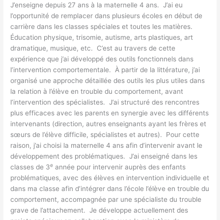
J’enseigne depuis 27 ans à la maternelle 4 ans. J’ai eu
l’opportunité de remplacer dans plusieurs écoles en début de
carrière dans les classes spéciales et toutes les matières.
Éducation physique, trisomie, autisme, arts plastiques, art
dramatique, musique, etc. C’est au travers de cette
expérience que j’ai développé des outils fonctionnels dans
l’intervention comportementale. À partir de la littérature, j’ai
organisé une approche détaillée des outils les plus utiles dans
la relation à l’élève en trouble du comportement, avant
l’intervention des spécialistes. J’ai structuré des rencontres
plus efficaces avec les parents en synergie avec les différents
intervenants (direction, autres enseignants ayant les frères et
sœurs de l’élève difficile, spécialistes et autres). Pour cette
raison, j’ai choisi la maternelle 4 ans afin d’intervenir avant le
développement des problématiques. J’ai enseigné dans les
e
classes de 3
année pour intervenir auprès des enfants
problématiques, avec des élèves en intervention individuelle et
dans ma classe afin d’intégrer dans l’école l’élève en trouble du
comportement, accompagnée par une spécialiste du trouble
grave de l’attachement. Je développe actuellement des