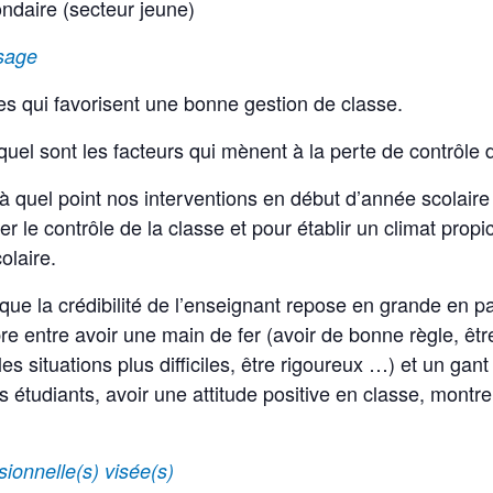
ndaire (secteur jeune)
ssage
gies qui favorisent une bonne gestion de classe.
 quel sont les facteurs qui mènent à la perte de contrôle
 quel point nos interventions en début d’année scolaire
r le contrôle de la classe et pour établir un climat propi
olaire.
ue la crédibilité de l’enseignant repose en grande en pa
bre entre avoir une main de fer (avoir de bonne règle, êt
 situations plus difficiles, être rigoureux …) et un gant
s étudiants, avoir une attitude positive en classe, montr
ionnelle(s) visée(s)