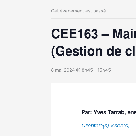
Cet évènement est passé.
CEE163 – Main
(Gestion de c
8 mai 2024 @ 8h45
-
15h45
Par: Yves Tarrab, en
Clientèle(s) visée(s)