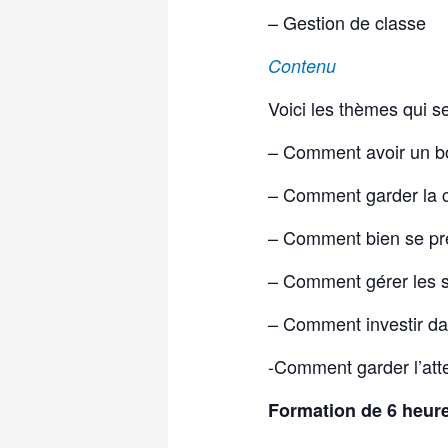
– Gestion de classe
Contenu
Voici les thèmes qui ser
– Comment avoir un bo
– Comment garder la 
– Comment bien se prép
– Comment gérer les sit
– Comment investir da
-Comment garder l’att
Formation de 6 heur