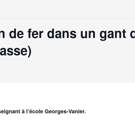
 de fer dans un gant 
lasse)
seignant à l’école Georges-Vanier.