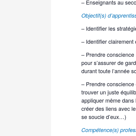
– Enseignants au seco
Objectif(s) d’apprenti
– Identifier les straté
– Identifier clairement
– Prendre conscience à
pour s’assurer de garde
durant toute l’année sc
– Prendre conscience q
trouver un juste équili
appliquer même dans les
créer des liens avec le
se soucie d’eux…)
Compétence(s) profess