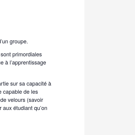
 d’un groupe.
 sont primordiales
ce à l’apprentissage
rtie sur sa capacité à
re capable de les
 de velours (savoir
er aux étudiant qu’on