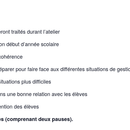
ont traités durant l’atelier
n début d’année scolaire
cohérence
arer pour faire face aux différentes situations de gesti
uations plus difficiles
ns une bonne relation avec les élèves
ention des élèves
es (comprenant deux pauses).