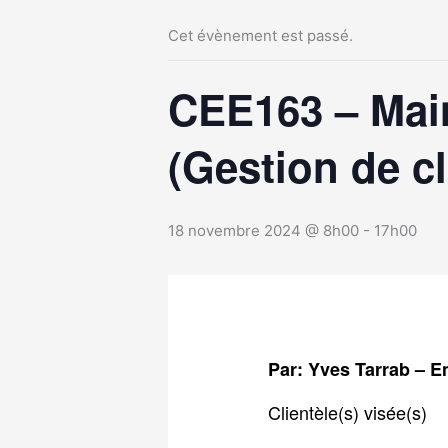
Cet évènement est passé.
CEE163 – Main
(Gestion de c
18 novembre 2024 @ 8h00
-
17h00
Par: Yves Tarrab – 
Clientèle(s) visée(s)