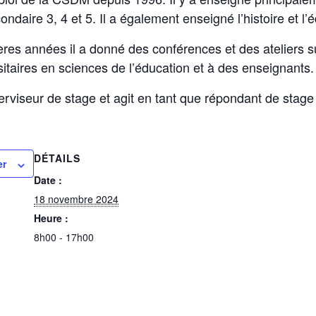
daire 3, 4 et 5. Il a également enseigné l’histoire et l’
res années il a donné des conférences et des ateliers su
sitaires en sciences de l’éducation et à des enseignants.
erviseur de stage et agit en tant que répondant de stage
DÉTAILS
er
Date :
18 novembre 2024
Heure :
8h00 - 17h00