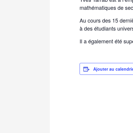
mathématiques de secon
Au cours des 15 derniè
à des étudiants univer
Il a également été sup
Ajouter au calendri