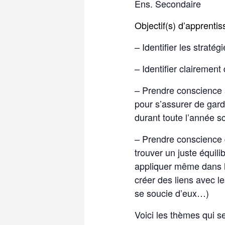
Ens. Secondaire
Objectif(s) d’apprenti
– Identifier les straté
– Identifier clairement
– Prendre conscience à
pour s’assurer de garde
durant toute l’année sc
– Prendre conscience q
trouver un juste équili
appliquer même dans les
créer des liens avec le
se soucie d’eux…)
Voici les thèmes qui ser