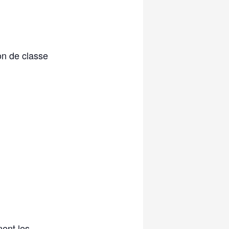
on de classe
ment les