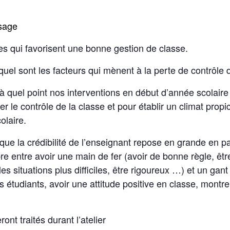
ssage
gies qui favorisent une bonne gestion de classe.
 quel sont les facteurs qui mènent à la perte de contrôle
 quel point nos interventions en début d’année scolaire
r le contrôle de la classe et pour établir un climat propi
olaire.
ue la crédibilité de l’enseignant repose en grande en pa
bre entre avoir une main de fer (avoir de bonne règle, êt
 situations plus difficiles, être rigoureux …) et un gant
s étudiants, avoir une attitude positive en classe, montr
ont traités durant l’atelier