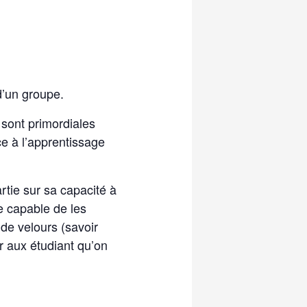
 d’un groupe.
 sont primordiales
ce à l’apprentissage
rtie sur sa capacité à
re capable de les
 de velours (savoir
er aux étudiant qu’on