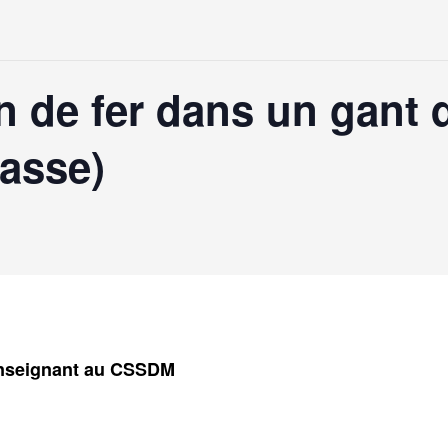
 de fer dans un gant 
lasse)
Enseignant au CSSDM