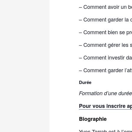
– Comment avoir un bo
– Comment garder la 
– Comment bien se prép
– Comment gérer les sit
– Comment investir da
– Comment garder l’at
Durée
Formation d’une durée
Pour vous inscrire ap
Biographie
Yves Tarrab est à l’em