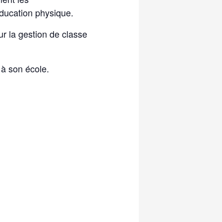
éducation physique.
r la gestion de classe
 à son école.