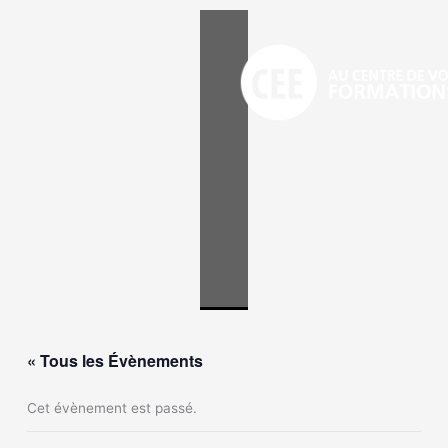
Aller
au
contenu
« Tous les Évènements
Cet évènement est passé.