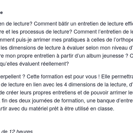
ge
ien de lecture? Comment bâtir un entretien de lecture effi
re et les processus de lecture? Comment l’entretien de l
ment puis-je arrimer mes pratiques à celles de l’orthop
t les dimensions de lecture à évaluer selon mon niveau 
e mon propre entretien à partir d’un album jeunesse ? 
 qu’elles évaluent réellement?
erpellent ? Cette formation est pour vous ! Elle permett
n de lecture en lien avec les 4 dimensions de la lecture, d
de créer leurs propres entretiens et de pouvoir arrimer l
 fin des deux journées de formation, une banque d’entre
tir avec du matériel prêt à être utilisé en classe.
 de 12 heures.