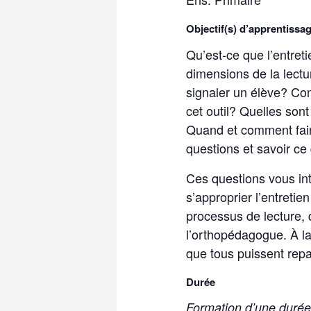
Objectif(s) d’apprentissa
Qu’est-ce que l’entret
dimensions de la lectu
signaler un élève? Com
cet outil? Quelles son
Quand et comment fair
questions et savoir ce
Ces questions vous int
s’approprier l’entretie
processus de lecture, 
l’orthopédagogue. À la
que tous puissent repar
Durée
Formation d’une durée