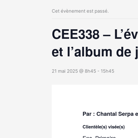
Cet évènement est passé.
CEE338 – L’éva
et l’album de 
21 mai 2025 @ 8h45
-
15h45
Par : Chantal Serpa
Clientèle(s) visée(s)
Ens. Primaire