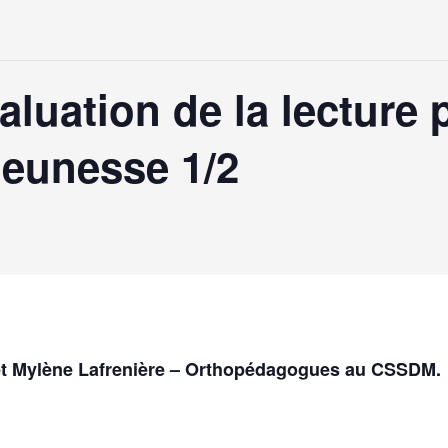
luation de la lecture p
jeunesse 1/2
 et Mylène Lafrenière – Orthopédagogues au CSSDM.