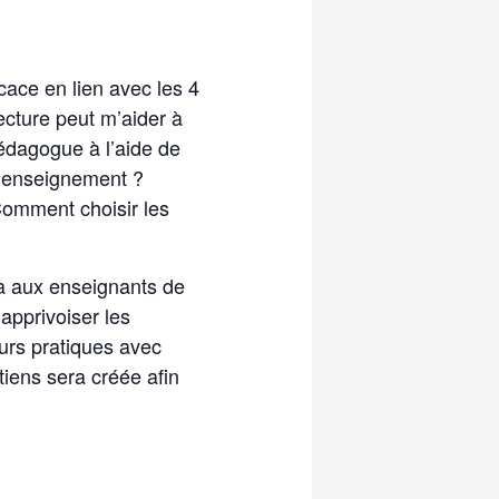
cace en lien avec les 4
ecture peut m’aider à
édagogue à l’aide de
d’enseignement ?
Comment choisir les
ra aux enseignants de
’apprivoiser les
eurs pratiques avec
tiens sera créée afin