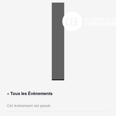
Aller
au
contenu
« Tous les Évènements
Cet évènement est passé.