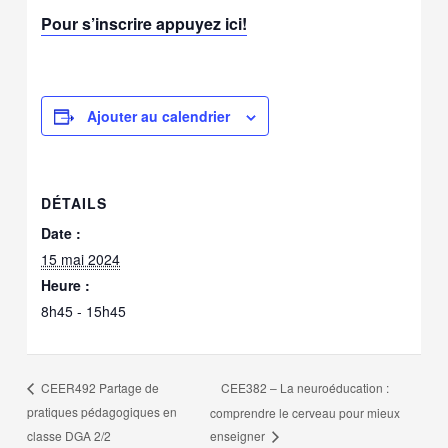
Pour s’inscrire appuyez ici!
Ajouter au calendrier
DÉTAILS
Date :
15 mai 2024
Heure :
8h45 - 15h45
CEE382 – La neuroéducation :
CEER492 Partage de
pratiques pédagogiques en
comprendre le cerveau pour mieux
classe DGA 2/2
enseigner