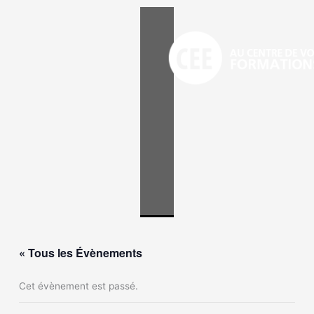
Aller
au
contenu
« Tous les Évènements
Cet évènement est passé.