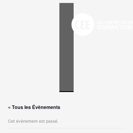
Aller
au
contenu
« Tous les Évènements
Cet évènement est passé.