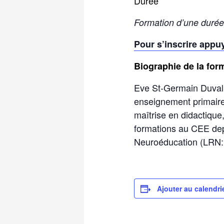
Durée
Formation d’une durée
Pour s’inscrire appuy
Biographie de la for
Eve St-Germain Duval
enseignement primaire
maîtrise en didactiqu
formations au CEE de
Neuroéducation (LRN
Ajouter au calendri