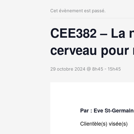
Cet évènement est passé.
CEE382 – La 
cerveau pour 
29 octobre 2024 @ 8h45
-
15h45
Par : Eve St-Germai
Clientèle(s) visée(s)