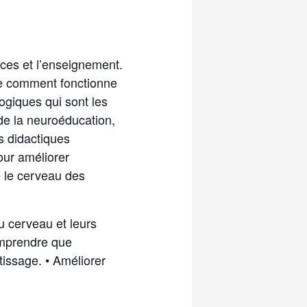
nces et l’enseignement.
re comment fonctionne
ogiques qui sont les
 de la neuroéducation,
s didactiques
our améliorer
e le cerveau des
u cerveau et leurs
omprendre que
tissage. • Améliorer