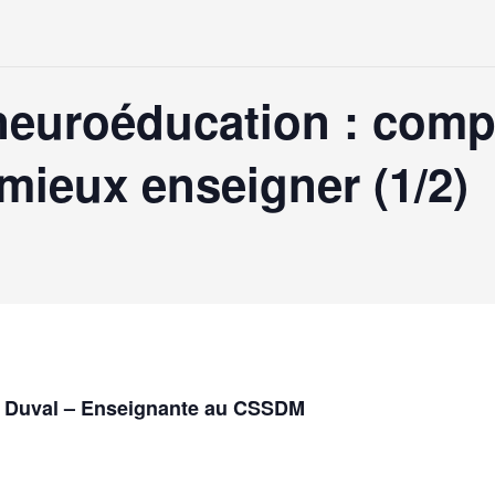
neuroéducation : comp
mieux enseigner (1/2)
n Duval – Enseignante au CSSDM