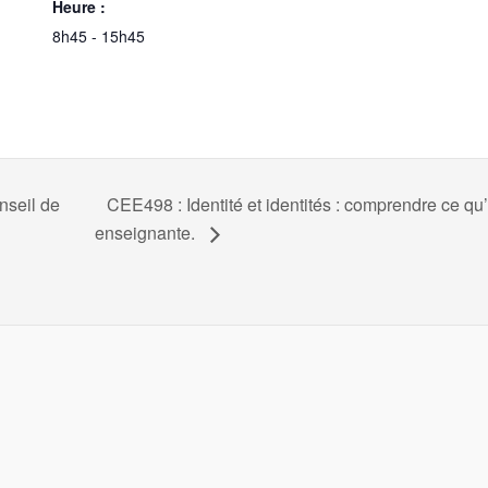
Heure :
8h45 - 15h45
nseil de
CEE498 : Identité et identités : comprendre ce qu’e
enseignante.