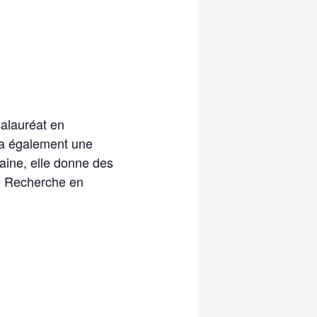
alauréat en
 a également une
aine, elle donne des
e Recherche en