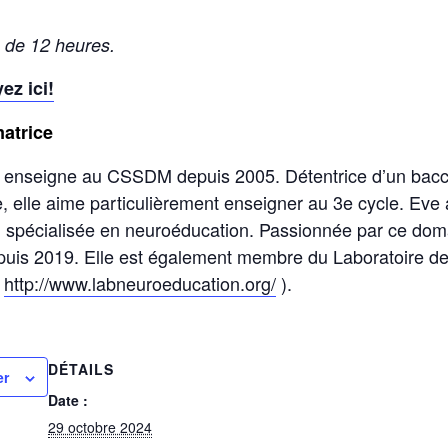
 de 12 heures.
ez ici!
matrice
 enseigne au CSSDM depuis 2005. Détentrice d’un bacc
, elle aime particulièrement enseigner au 3e cycle. Eve
e, spécialisée en neuroéducation. Passionnée par ce dom
puis 2019. Elle est également membre du Laboratoire d
:
http://www.labneuroeducation.org/
).
DÉTAILS
er
Date :
29 octobre 2024