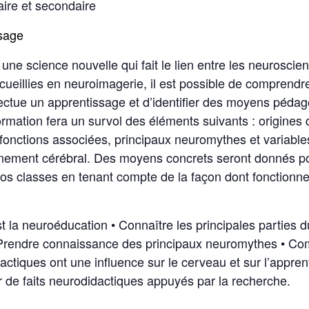
aire et secondaire
ssage
une science nouvelle qui fait le lien entre les neuroscie
cueillies en neuroimagerie, il est possible de comprend
ffectue un apprentissage et d’identifier des moyens pédag
formation fera un survol des éléments suivants : origines
fonctions associées, principaux neuromythes et variable
nnement cérébral. Des moyens concrets seront donnés p
os classes en tenant compte de la façon dont fonctionn
 la neuroéducation • Connaître les principales parties d
 Prendre connaissance des principaux neuromythes • C
actiques ont une influence sur le cerveau et sur l’appren
r de faits neurodidactiques appuyés par la recherche.