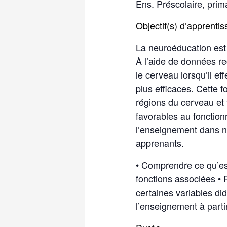
Ens. Préscolaire, prim
Objectif(s) d’apprenti
La neuroéducation est 
À l’aide de données re
le cerveau lorsqu’il e
plus efficaces. Cette 
régions du cerveau et 
favorables au fonctio
l’enseignement dans n
apprenants.
• Comprendre ce qu’est
fonctions associées •
certaines variables did
l’enseignement à parti