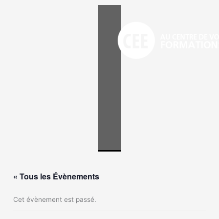
Aller
au
contenu
« Tous les Évènements
Cet évènement est passé.