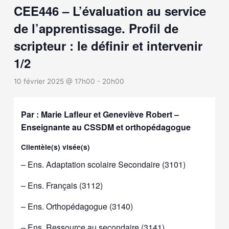
CEE446 – L’évaluation au service
de l’apprentissage. Profil de
scripteur : le définir et intervenir
1/2
10 février 2025 @ 17h00
-
20h00
Par : Marie Lafleur et Geneviève Robert –
Enseignante au CSSDM et orthopédagogue
Clientèle(s) visée(s)
– Ens. Adaptation scolaire Secondaire (3101)
– Ens. Français (3112)
– Ens. Orthopédagogue (3140)
– Ens. Ressource au secondaire (3141)