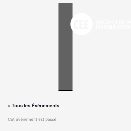
Aller
au
contenu
« Tous les Évènements
Cet évènement est passé.