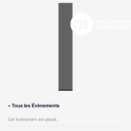
Aller
au
contenu
« Tous les Évènements
Cet évènement est passé.