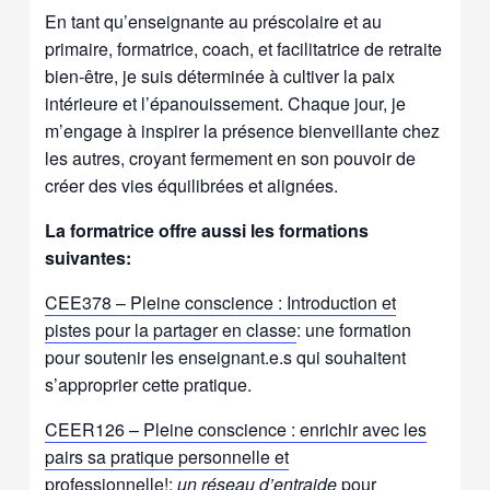
En tant qu’enseignante au préscolaire et au
primaire, formatrice, coach, et facilitatrice de retraite
bien-être, je suis déterminée à cultiver la paix
intérieure et l’épanouissement. Chaque jour, je
m’engage à inspirer la présence bienveillante chez
les autres, croyant fermement en son pouvoir de
créer des vies équilibrées et alignées.
La formatrice offre aussi les formations
suivantes:
CEE378 – Pleine conscience : Introduction et
pistes pour la partager en clas
se
: une formation
pour soutenir les enseignant.e.s qui souhaitent
s’approprier cette pratique.
CEER126 – Pleine conscience : enrichir avec les
pairs sa pratique personnelle et
professionnelle!
:
un réseau d’entraide
pour