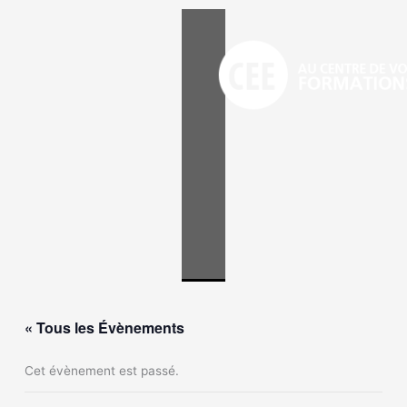
Aller
au
contenu
« Tous les Évènements
Cet évènement est passé.