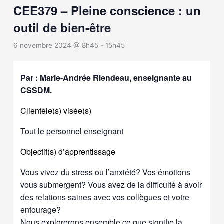
CEE379 – Pleine conscience : un
outil de bien-être
6 novembre 2024 @ 8h45
-
15h45
Par : Marie-Andrée Riendeau, enseignante au
CSSDM.
Clientèle(s) visée(s)
Tout le personnel enseignant
Objectif(s) d’apprentissage
Vous vivez du stress ou l’anxiété? Vos émotions
vous submergent? Vous avez de la difficulté à avoir
des relations saines avec vos collègues et votre
entourage?
Nous explorerons ensemble ce que signifie la