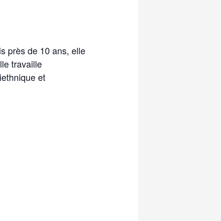
is près de 10 ans, elle
e travaille
iethnique et