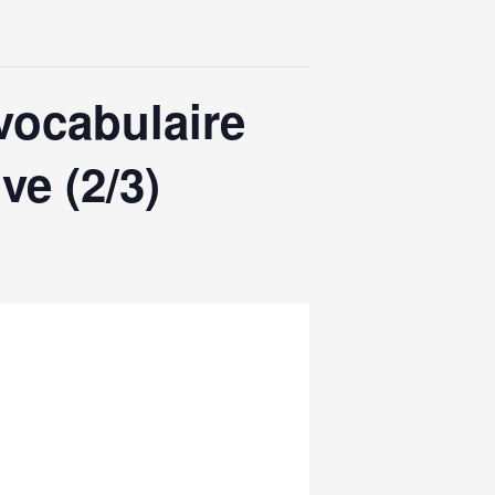
vocabulaire
ve (2/3)