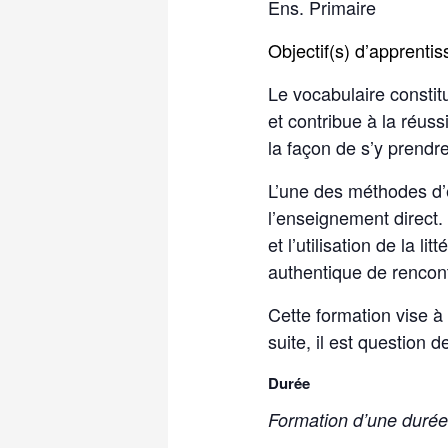
Ens. Primaire
Objectif(s) d’apprenti
Le vocabulaire consti
et contribue à la réuss
la façon de s’y prendr
L’une des méthodes d’
l’enseignement direct.
et l’utilisation de la 
authentique de rencont
Cette formation vise à
suite, il est question
Durée
Formation d’une durée