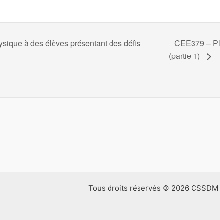
sique à des élèves présentant des défis
CEE379 – Ple
(partie 1)
Tous droits réservés © 2026 CSSDM 