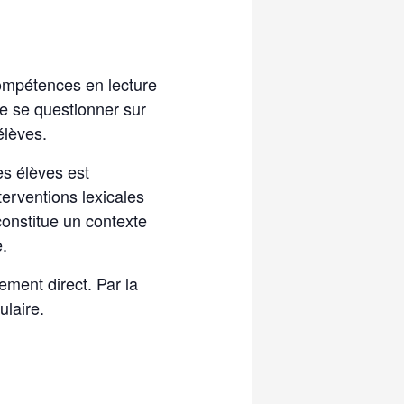
compétences en lecture
 de se questionner sur
élèves.
s élèves est
erventions lexicales
 constitue un contexte
.
ement direct. Par la
ulaire.