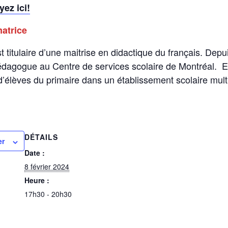
yez ici!
matrice
t titulaire d’une maitrise en didactique du français. Depu
gogue au Centre de services scolaire de Montréal. Ell
’élèves du primaire dans un établissement scolaire mult
DÉTAILS
er
Date :
8 février 2024
Heure :
17h30 - 20h30