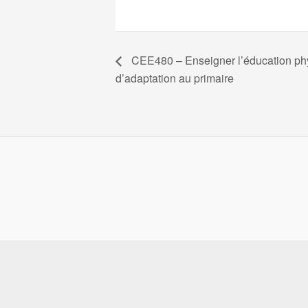
CEE480 – Enseigner l’éducation phy
d’adaptation au primaire