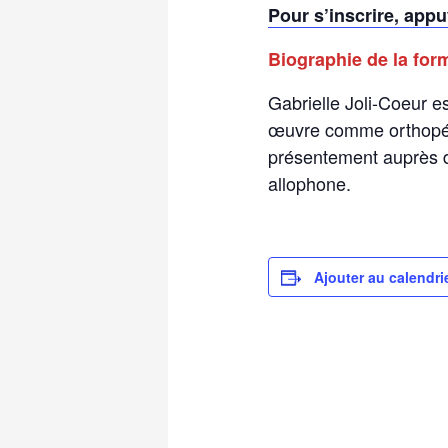
Pour s’inscrire, appu
Biographie de la for
Gabrielle Joli-Coeur es
œuvre comme orthopéda
présentement auprès d
allophone.
Ajouter au calendri