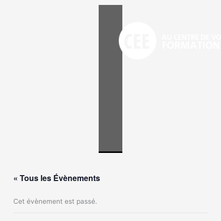
Aller
au
contenu
« Tous les Évènements
Cet évènement est passé.