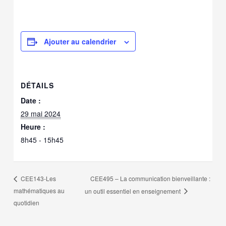
Ajouter au calendrier
DÉTAILS
Date :
29 mai 2024
Heure :
8h45 - 15h45
CEE495 – La communication bienveillante :
CEE143-Les
mathématiques au
un outil essentiel en enseignement
quotidien