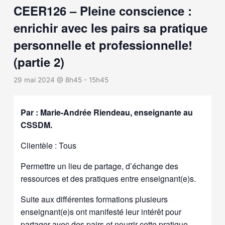
CEER126 – Pleine conscience :
enrichir avec les pairs sa pratique
personnelle et professionnelle!
(partie 2)
29 mai 2024 @ 8h45
-
15h45
Par : Marie-Andrée Riendeau, enseignante au
CSSDM.
Clientèle : Tous
Permettre un lieu de partage, d’échange des
ressources et des pratiques entre enseignant(e)s.
Suite aux différentes formations plusieurs
enseignant(e)s ont manifesté leur intérêt pour
partager avec des pairs et nourrir cette pratique