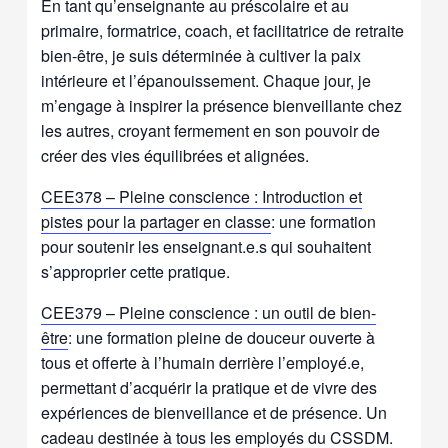
En tant qu’enseignante au préscolaire et au
primaire, formatrice, coach, et facilitatrice de retraite
bien-être, je suis déterminée à cultiver la paix
intérieure et l’épanouissement. Chaque jour, je
m’engage à inspirer la présence bienveillante chez
les autres, croyant fermement en son pouvoir de
créer des vies équilibrées et alignées.
CEE378 – Pleine conscience : Introduction et
pistes pour la partager en clas
se
: une formation
pour soutenir les enseignant.e.s qui souhaitent
s’approprier cette pratique.
CEE379 – Pleine conscience : un outil de bien-
être
: une formation pleine de douceur ouverte à
tous et offerte à l’humain derrière l’employé.e,
permettant d’acquérir la pratique et de vivre des
expériences de bienveillance et de présence. Un
cadeau destinée à tous les employés du CSSDM.