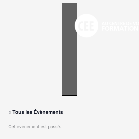
Aller
au
contenu
« Tous les Évènements
Cet évènement est passé.