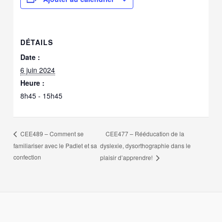
DÉTAILS
Date :
6 juin 2024
Heure :
8h45 - 15h45
CEE477 – Rééducation de la
CEE489 – Comment se
familiariser avec le Padlet et sa
dyslexie, dysorthographie dans le
confection
plaisir d’apprendre!