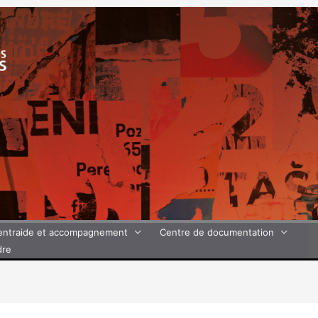
’entraide et accompagnement
Centre de documentation
dre